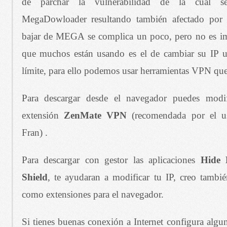
de parchar la vulnerabilidad de la cual s
MegaDowloader resultando también afectado por e
bajar de MEGA se complica un poco, pero no es im
que muchos están usando es el de cambiar su IP u
límite, para ello podemos usar herramientas VPN que
Para descargar desde el navegador puedes modif
extensión
ZenMate VPN
(recomendada por el us
Fran) .
Para descargar con gestor las aplicaciones
Hide 
Shield
, te ayudaran a modificar tu IP, creo tambié
como extensiones para el navegador.
Si tienes buenas conexión a Internet configura alg