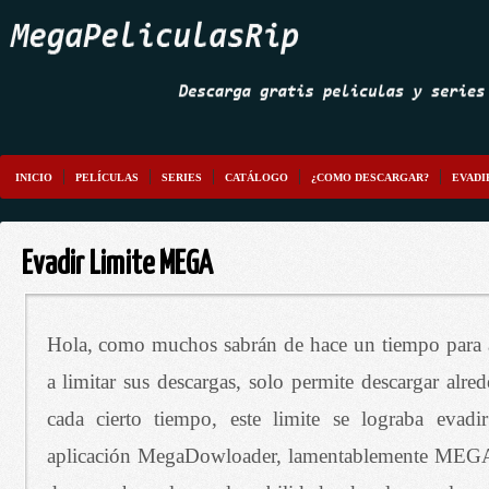
INICIO
PELÍCULAS
SERIES
CATÁLOGO
¿COMO DESCARGAR?
EVADI
Evadir Limite MEGA
Hola, como muchos sabrán de hace un tiempo par
a limitar sus descargas, solo permite descargar alr
cada cierto tiempo, este limite se lograba evad
aplicación MegaDowloader, lamentablemente MEGA