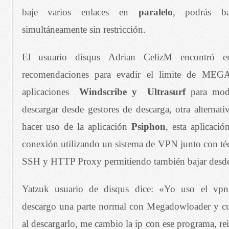
baje varios enlaces en
paralelo
, podrás ba
simultáneamente sin restricción.
El usuario disqus Adrian CelizM encontró en
recomendaciones para evadir el limite de MEGA
aplicaciones
Windscribe y Ultrasurf
para modi
descargar desde gestores de descarga, otra alternat
hacer uso de la aplicación
Psiphon
, esta aplicaci
conexión utilizando un sistema de VPN junto con téc
SSH y HTTP Proxy permitiendo también bajar desde
Yatzuk usuario de disqus dice: «Yo uso el v
descargo una parte normal con Megadowloader y cu
al descargarlo, me cambio la ip con ese programa, rei