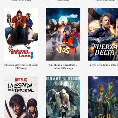
¡Quieren volverme loco! latino
Un Mundo Encantado 2
Fuerza delta latino 1986 
2005 mega
latino 2024 mega