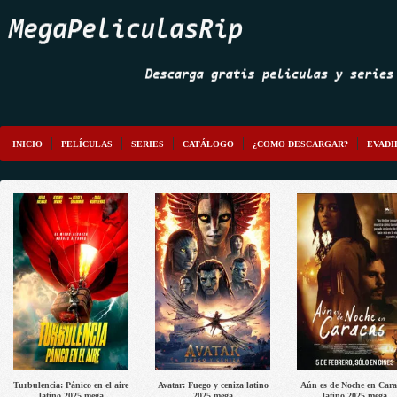
INICIO
PELÍCULAS
SERIES
CATÁLOGO
¿COMO DESCARGAR?
EVADI
Turbulencia: Pánico en el aire
Avatar: Fuego y ceniza latino
Aún es de Noche en Cara
latino 2025 mega
2025 mega
latino 2025 mega