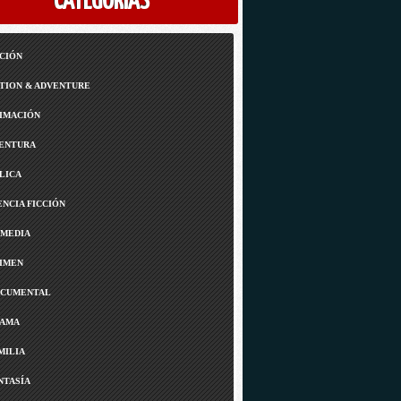
CATEGORÍAS
CIÓN
TION & ADVENTURE
IMACIÓN
ENTURA
LICA
ENCIA FICCIÓN
MEDIA
IMEN
CUMENTAL
AMA
MILIA
NTASÍA