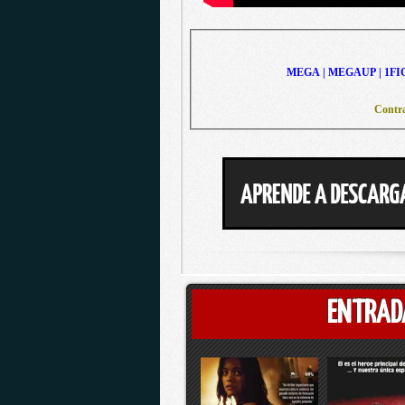
MEGA | MEGAUP | 1FI
Contra
ENTRAD