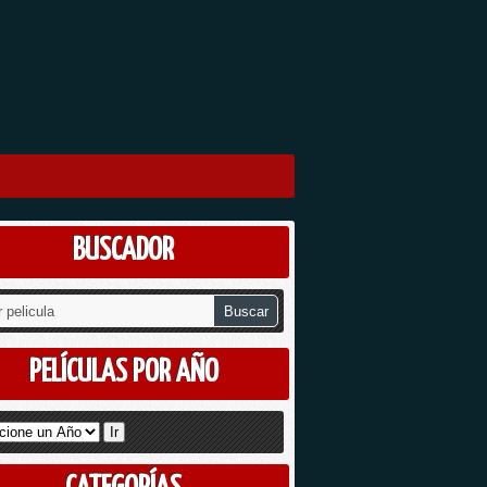
BUSCADOR
PELÍCULAS POR AÑO