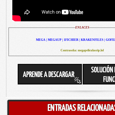
ENLACES
MEGA | MEGAUP | 1FICHIER | KRAKENFILES | GOFI
Contraseña: megapeliculasrip.lol
ENTRADAS RELACIONADA