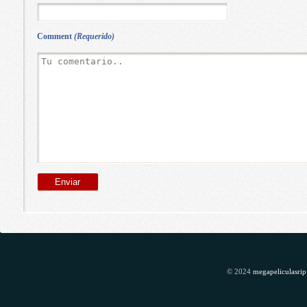
Comment
(Requerido)
© 2024
megapeliculasrip