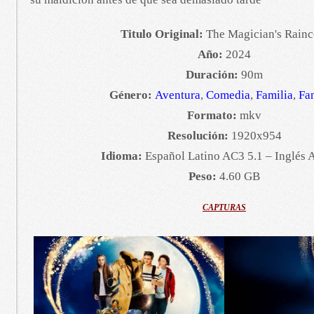
Titulo Original:
The Magician's Rainc
Año:
2024
Duración:
90m
Género:
Aventura
,
Comedia
,
Familia
,
Fan
Formato:
mkv
Resolución:
1920x954
Idioma:
Español Latino AC3 5.1 – Inglés 
Peso:
4.60 GB
CAPTURAS