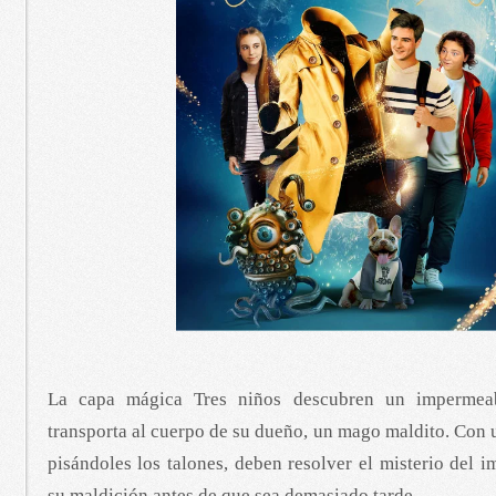
La capa mágica Tres niños descubren un impermea
transporta al cuerpo de su dueño, un mago maldito. Con
pisándoles los talones, deben resolver el misterio del
su maldición antes de que sea demasiado tarde