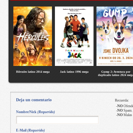
Hércules latino 2014 mega
Jack latino 1996 mega
Gump 2: Aventura por
duplicado latino 2024 meg
Deja un comentario
Recuerda:
-
NO
Ofende
-
NO
Spam.
Nombre/Nick
(Requerido)
-
NO
Malas 
E-Mail
(Requerido)