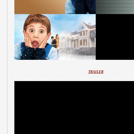
TRAILER