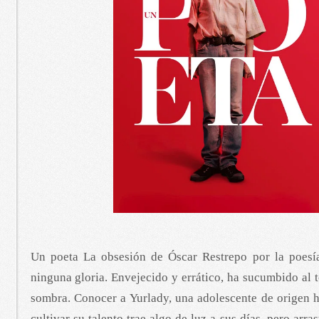
Un poeta La obsesión de Óscar Restrepo por la poesí
ninguna gloria. Envejecido y errático, ha sucumbido al t
sombra. Conocer a Yurlady, una adolescente de origen h
cultivar su talento trae algo de luz a sus días, pero arra