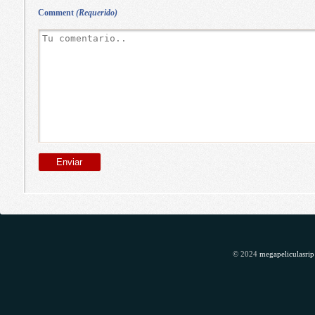
Comment
(Requerido)
© 2024
megapeliculasrip