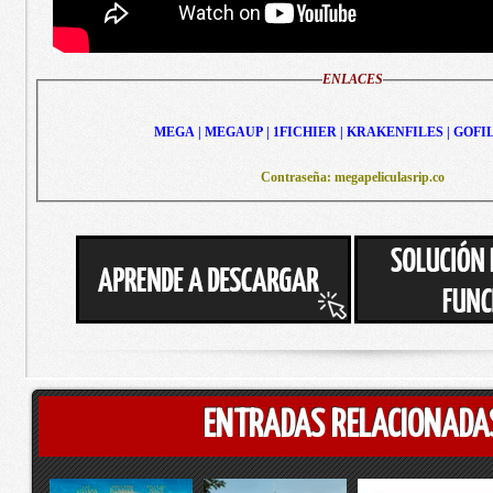
ENLACES
MEGA | MEGAUP | 1FICHIER | KRAKENFILES | GOFI
Contraseña: megapeliculasrip.co
ENTRADAS RELACIONADA