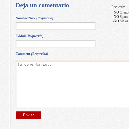
Deja un comentario
Recuerda:
-
NO
Ofende
-
NO
Spam.
Nombre/Nick
(Requerido)
-
NO
Malas 
E-Mail
(Requerido)
Comment
(Requerido)