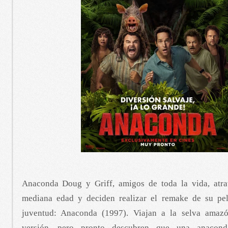
Anaconda Doug y Griff, amigos de toda la vida, atra
mediana edad y deciden realizar el remake de su pel
juventud: Anaconda (1997). Viajan a la selva amazó
versión, pero pronto descubren que una anacond