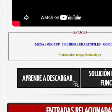
ENLACES
MEGA | MEGAUP | 1FICHIER | KRAKENFILES | GOFI
Contraseña: megapeliculasrip.co
ENTRADAS RELACIONADA