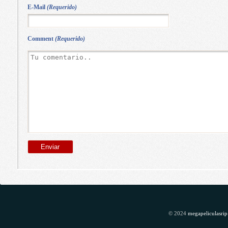
E-Mail
(Requerido)
Comment
(Requerido)
© 2024
megapeliculasrip