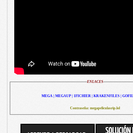
ENLACES
MEGA | MEGAUP | 1FICHIER | KRAKENFILES | GOFI
Contraseña: megapeliculasrip.lol