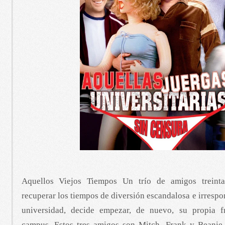
Aquellos Viejos Tiempos Un trío de amigos treinta
recuperar los tiempos de diversión escandalosa e irrespo
universidad, decide empezar, de nuevo, su propia fr
campus. Estos tres amigos son Mitch, Frank y Beanie