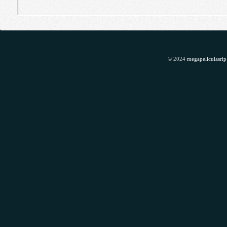
© 2024
megapeliculasrip