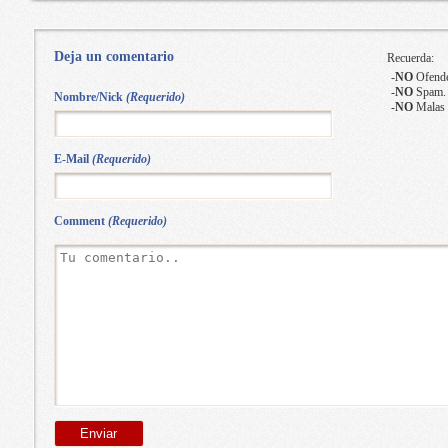
Deja un comentario
Recuerda:
-
NO
Ofende
-
NO
Spam.
Nombre/Nick
(Requerido)
-
NO
Malas 
E-Mail
(Requerido)
Comment
(Requerido)