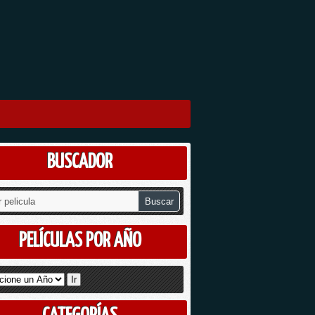
BUSCADOR
PELÍCULAS POR AÑO