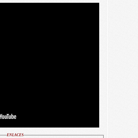
ENLACES