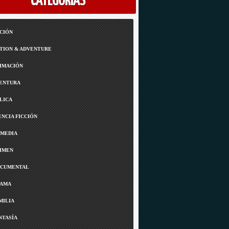
CATEGORÍAS
CIÓN
TION & ADVENTURE
IMACIÓN
ENTURA
LICA
ENCIA FICCIÓN
MEDIA
IMEN
CUMENTAL
AMA
MILIA
NTASÍA