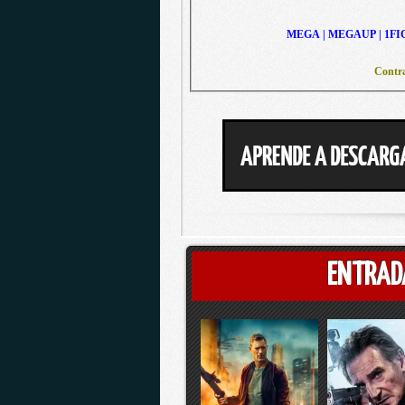
MEGA | MEGAUP | 1FI
Contra
ENTRAD