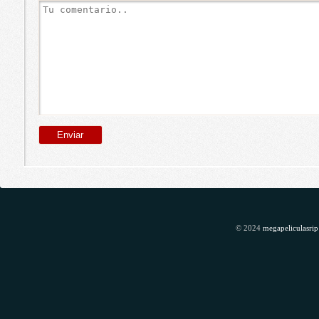
© 2024
megapeliculasrip