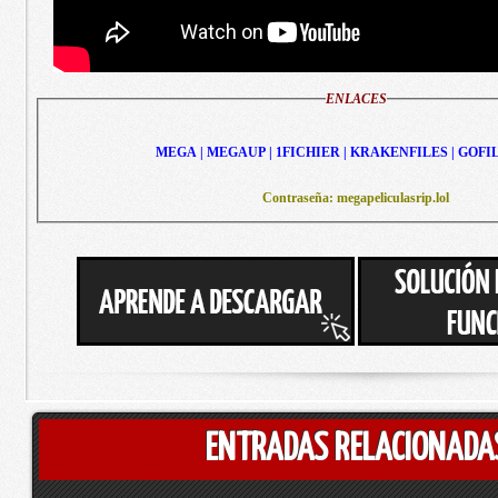
ENLACES
MEGA | MEGAUP | 1FICHIER | KRAKENFILES | GOFI
Contraseña: megapeliculasrip.lol
ENTRADAS RELACIONADA