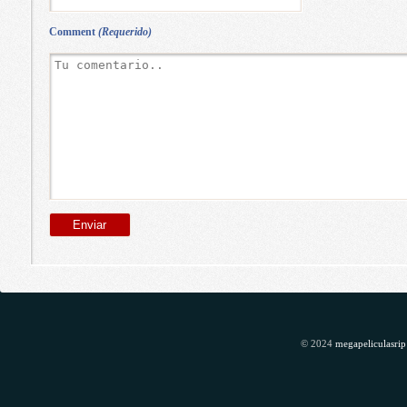
Comment
(Requerido)
© 2024
megapeliculasrip