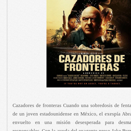
Cazadores de fronteras Cuando una sobredosis de fenta
de un joven estadounidense en México, el exespía Ab
envuelto en una misión desesperada para desman
responsables. Con la ayuda del exagente preso Jake Byr