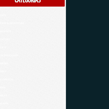
CATEGORÍAS
CIÓN
TION & ADVENTURE
IMACIÓN
ENTURA
LICA
ENCIA FICCIÓN
MEDIA
IMEN
CUMENTAL
AMA
MILIA
NTASÍA