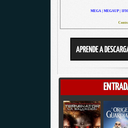
MEGA | MEGAUP | 1FI
Contra
ENTRAD