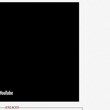
ENLACES