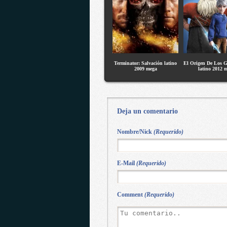
Terminator: Salvación latino
El Origen De Los 
2009 mega
latino 2012 
Deja un comentario
Nombre/Nick
(Requerido)
E-Mail
(Requerido)
Comment
(Requerido)