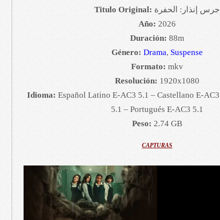
Titulo Original:
جرس إنذار: الحفرة
Año:
2026
Duración:
88m
Género:
Drama
,
Suspense
Formato:
mkv
Resolución:
1920x1080
Idioma:
Español Latino E-AC3 5.1 – Castellano E-AC3
5.1 – Portugués E-AC3 5.1
Peso:
2.74 GB
CAPTURAS