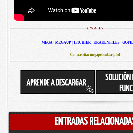
ENLACES
MEGA | MEGAUP | 1FICHIER | KRAKENFILES | GOFI
Contraseña: megapeliculasrip.lol
ENTRADAS RELACIONADA