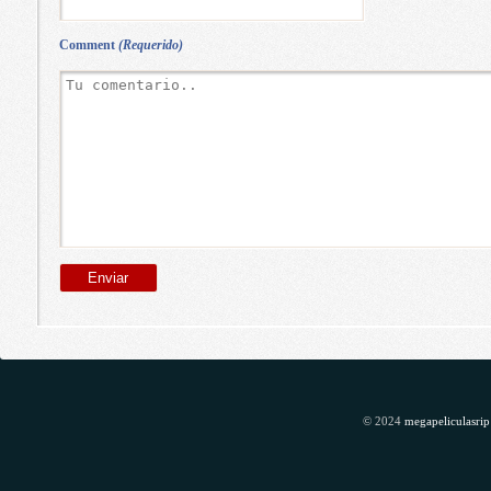
Comment
(Requerido)
© 2024
megapeliculasrip