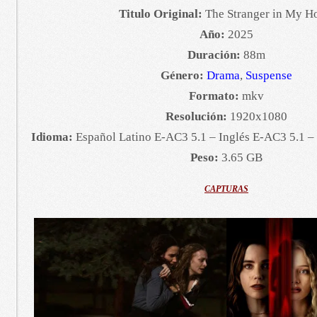
Titulo Original:
The Stranger in My 
Año:
2025
Duración:
88m
Género:
Drama
,
Suspense
Formato:
mkv
Resolución:
1920x1080
Idioma:
Español Latino E-AC3 5.1 – Inglés E-AC3 5.1 –
Peso:
3.65 GB
CAPTURAS