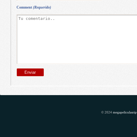
Comment
(Requerido)
© 2024
megapeliculasrip