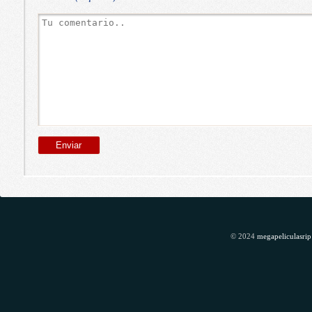
© 2024
megapeliculasrip