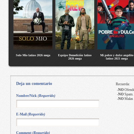
Solo Mio latino 2026 mega
Equipo Demolición latino
Mi pobre y dulce angelito
2026 mega
latino 2021 mega
Deja un comentario
Recuerda:
-
NO
Ofende
-
NO
Spam.
Nombre/Nick
(Requerido)
-
NO
Malas 
E-Mail
(Requerido)
Comment
(Requerido)