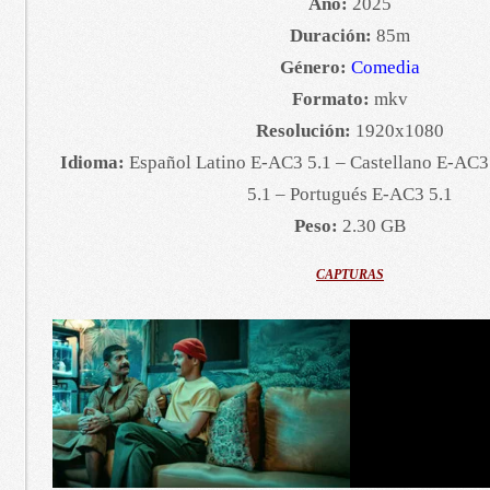
Año:
2025
Duración:
85m
Género:
Comedia
Formato:
mkv
Resolución:
1920x1080
Idioma:
Español Latino E-AC3 5.1 – Castellano E-AC3
5.1 – Portugués E-AC3 5.1
Peso:
2.30 GB
CAPTURAS