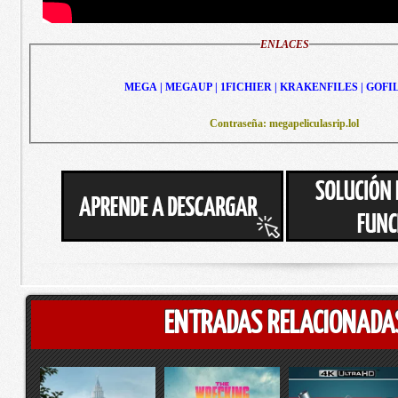
ENLACES
MEGA | MEGAUP | 1FICHIER | KRAKENFILES | GOFI
Contraseña: megapeliculasrip.lol
ENTRADAS RELACIONADA