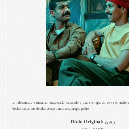
El falsecuestro Sattam, un empresario fracasado y padre en apuros, se ve envuelto
decide saldar sus deudas secuestrando a su propio padre.
Titulo Original:
رهين