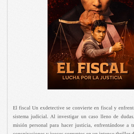
El fiscal Un exdetective se convierte en fiscal y enfren
sistema judicial. Al investigar un caso lleno de duda
misión personal para hacer justicia, enfrentándose a t
conspiraciones y jueces corruptos en un intenso thriller 