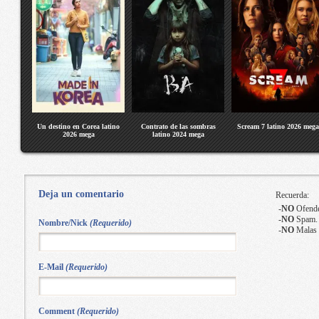
Un destino en Corea latino
Contrato de las sombras
Scream 7 latino 2026 mega
2026 mega
latino 2024 mega
Deja un comentario
Recuerda:
-
NO
Ofende
-
NO
Spam.
Nombre/Nick
(Requerido)
-
NO
Malas 
E-Mail
(Requerido)
Comment
(Requerido)