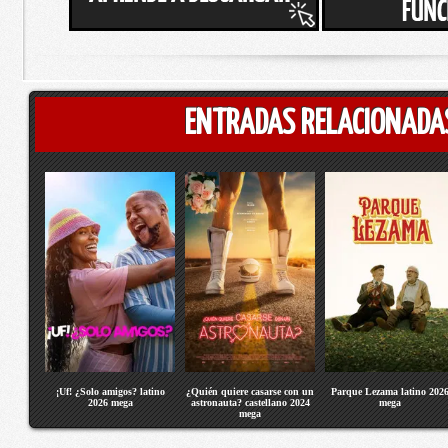
ENTRADAS RELACIONADA
¡Uf! ¿Solo amigos? latino
¿Quién quiere casarse con un
Parque Lezama latino 202
2026 mega
astronauta? castellano 2024
mega
mega