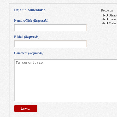
Deja un comentario
Recuerda:
-
NO
Ofende
-
NO
Spam.
Nombre/Nick
(Requerido)
-
NO
Malas 
E-Mail
(Requerido)
Comment
(Requerido)