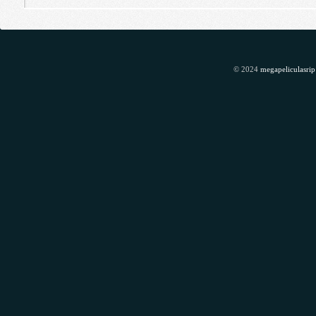
© 2024
megapeliculasrip