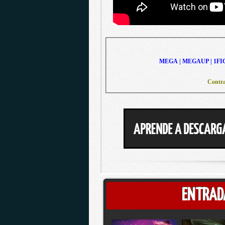
MEGA | MEGAUP | 1FI
Contra
ENTRAD