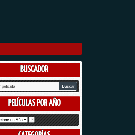
BUSCADOR
PELÍCULAS POR AÑO