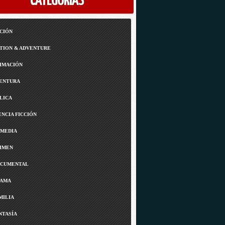
CATEGORÍAS
CIÓN
TION & ADVENTURE
IMACIÓN
ENTURA
LICA
ENCIA FICCIÓN
MEDIA
IMEN
CUMENTAL
AMA
MILIA
NTASÍA