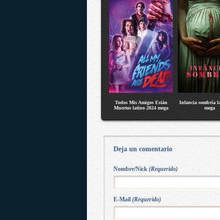
Todos Mis Amigos Están
Infancia sombría l
Muertos latino 2024 mega
mega
Deja un comentario
Nombre/Nick
(Requerido)
E-Mail
(Requerido)