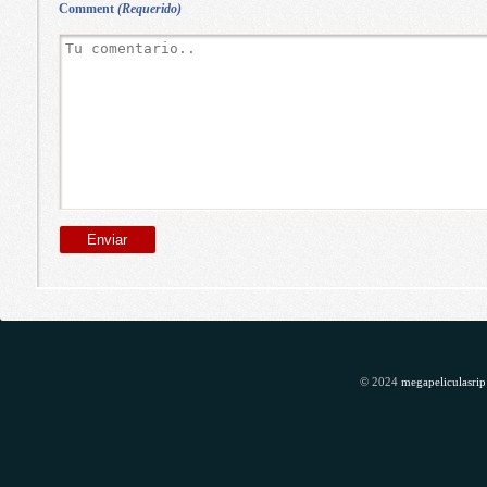
Comment
(Requerido)
© 2024
megapeliculasrip