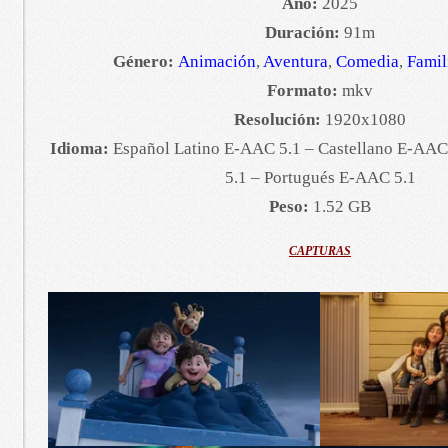
Año:
2025
Duración:
91m
Género:
Animación
,
Aventura
,
Comedia
,
Famil
Formato:
mkv
Resolución:
1920x1080
Idioma:
Español Latino E-AAC 5.1 – Castellano E-AAC
5.1 – Portugués E-AAC 5.1
Peso:
1.52 GB
CAPTURAS