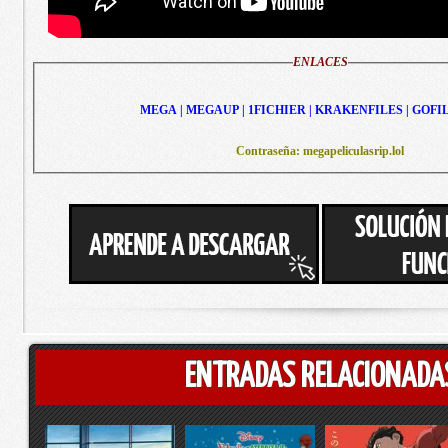
ENLACES
MEGA | MEGAUP | 1FICHIER | KRAKENFILES | GOFI
Contraseña: megapeliculasrip.lol
ENTRADAS RELACIONADA