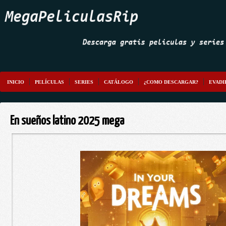
INICIO
PELÍCULAS
SERIES
CATÁLOGO
¿COMO DESCARGAR?
EVADI
En sueños latino 2025 mega