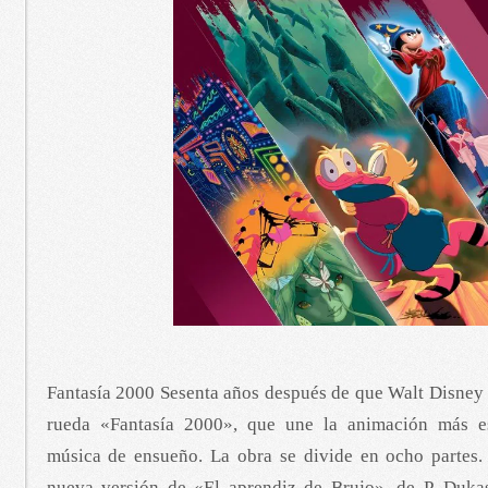
Fantasía 2000 Sesenta años después de que Walt Disney 
rueda «Fantasía 2000», que une la animación más e
música de ensueño. La obra se divide en ocho partes.
nueva versión de «El aprendiz de Brujo», de P. Duka