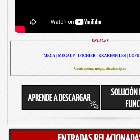
ENLACES
MEGA | MEGAUP | 1FICHIER | KRAKENFILES | GOFI
Contraseña: megapeliculasrip.co
ENTRADAS RELACIONADA