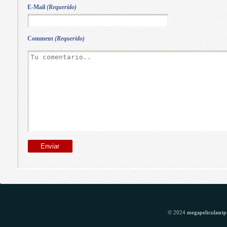
E-Mail
(Requerido)
Comment
(Requerido)
© 2024
megapeliculasrip