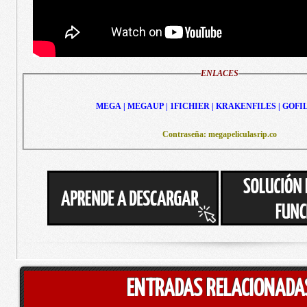
ENLACES
MEGA | MEGAUP | 1FICHIER | KRAKENFILES | GOFI
Contraseña: megapeliculasrip.co
ENTRADAS RELACIONADA