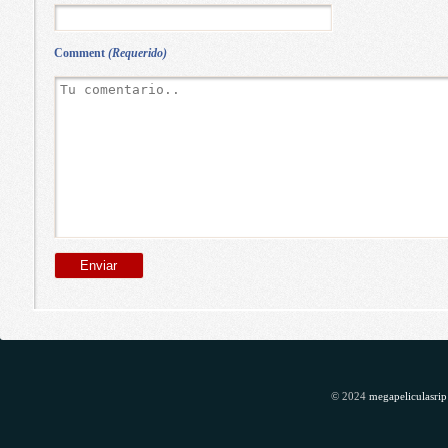
Comment
(Requerido)
© 2024
megapeliculasrip