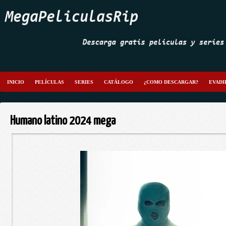
INICIO
PELÍCULAS
SERIES
CATÁLOGO
¿COMO DESCARGAR?
EVADI
Humano latino 2024 mega