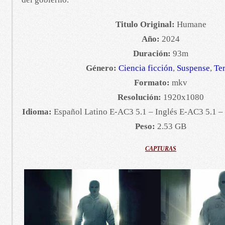
Titulo Original:
Humane
Año:
2024
Duración:
93m
Género:
Ciencia ficción
,
Suspense
,
Ter
Formato:
mkv
Resolución:
1920x1080
Idioma:
Español Latino E-AC3 5.1 – Inglés E-AC3 5.1 –
Peso:
2.53 GB
CAPTURAS