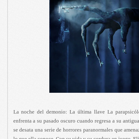
La noche del demonio: La última llave La parapsicól
enfrenta a su pasado oscuro cuando regresa a su antigua
se desata una serie de horrores paranormales que amena
lo que ella conoce. Con su vida y su cordura en juego, El