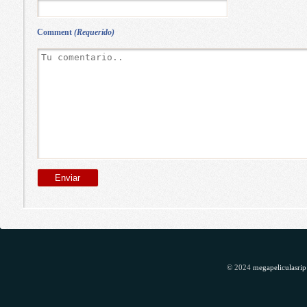
Comment
(Requerido)
© 2024
megapeliculasrip