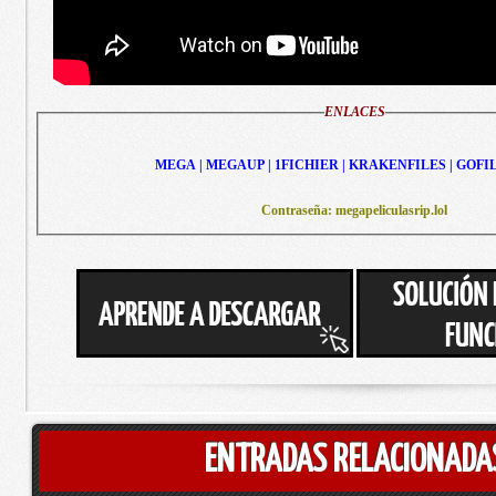
ENLACES
MEGA | MEGAUP | 1FICHIER | KRAKENFILES | GOFI
Contraseña: megapeliculasrip.lol
ENTRADAS RELACIONADA