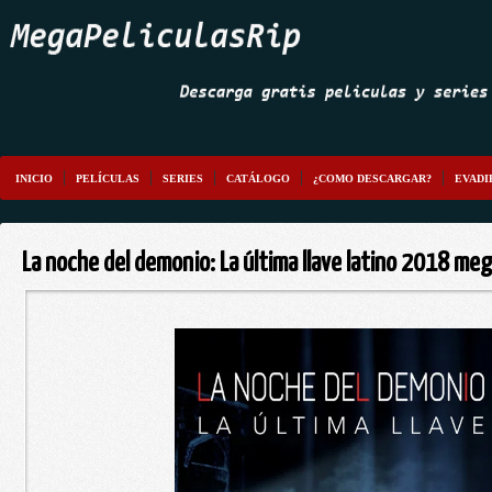
INICIO
PELÍCULAS
SERIES
CATÁLOGO
¿COMO DESCARGAR?
EVADI
La noche del demonio: La última llave latino 2018 me