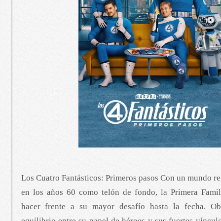
Los Cuatro Fantásticos: Primeros pasos Con un mundo ret
en los años 60 como telón de fondo, la Primera Fami
hacer frente a su mayor desafío hasta la fecha. Ob
equilibrio entre su papel de héroes y sus fuertes víncul