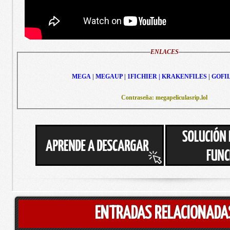
ENLACES
MEGA | MEGAUP | 1FICHIER | KRAKENFILES | GOFI
Contraseña: megapeliculasrip.lol
ENTRADAS RELACIONADA