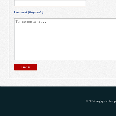
Comment
(Requerido)
© 2024
megapeliculasrip