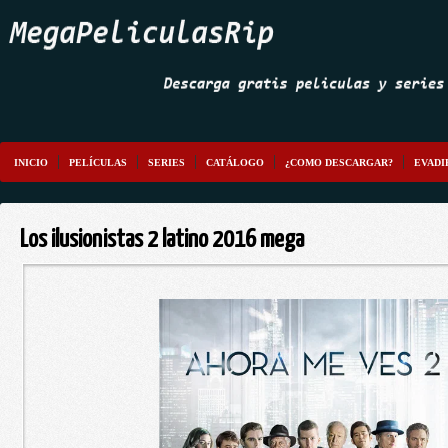
INICIO
PELÍCULAS
SERIES
CATÁLOGO
¿COMO DESCARGAR?
EVADI
Los ilusionistas 2 latino 2016 mega