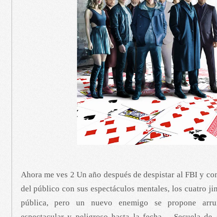
Ahora me ves 2 Un año después de despistar al FBI y co
del público con sus espectáculos mentales, los cuatro ji
pública, pero un nuevo enemigo se propone arru
espectacular y peligroso hasta la fecha… Secuela de