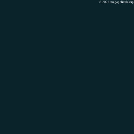
© 2024
megapeliculasrip