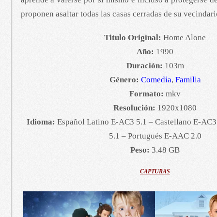
proponen asaltar todas las casas cerradas de su vecindari
Titulo Original:
Home Alone
Año:
1990
Duración:
103m
Género:
Comedia
,
Familia
Formato:
mkv
Resolución:
1920x1080
Idioma:
Español Latino E-AC3 5.1 – Castellano E-AC3
5.1 – Portugués E-AAC 2.0
Peso:
3.48 GB
CAPTURAS