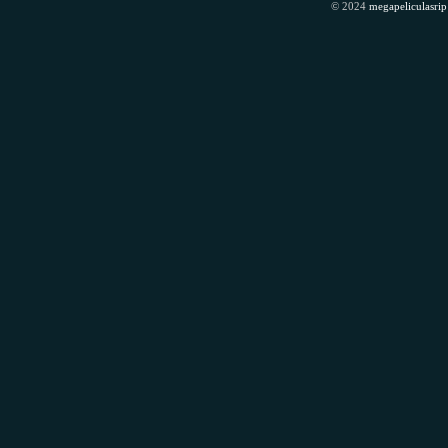
© 2024
megapeliculasrip