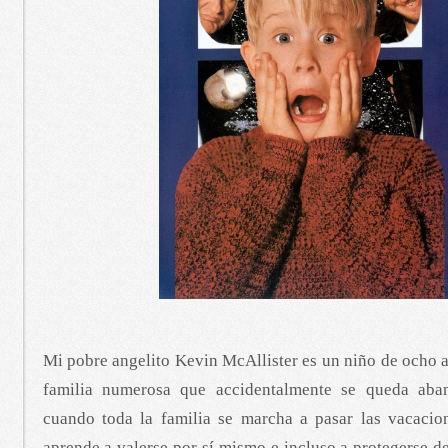
Mi pobre angelito Kevin McAllister es un niño de ocho 
familia numerosa que accidentalmente se queda ab
cuando toda la familia se marcha a pasar las vacacio
aprende a valerse por sí mismo e incluso a protegerse d