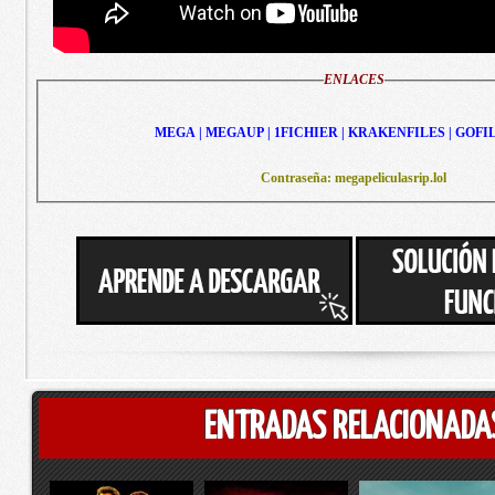
ENLACES
MEGA | MEGAUP | 1FICHIER | KRAKENFILES | GOFI
Contraseña: megapeliculasrip.lol
ENTRADAS RELACIONADA