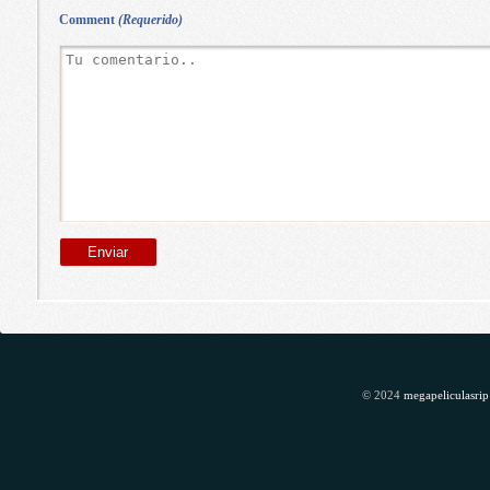
Comment
(Requerido)
© 2024
megapeliculasrip