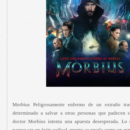
Morbius Peligrosamente enfermo de un extraño tra
determinado a salvar a otras personas que padecen s
doctor Morbius intenta una apuesta desesperada. Lo 
parece ser un éxito radical, pronto se revela como un r