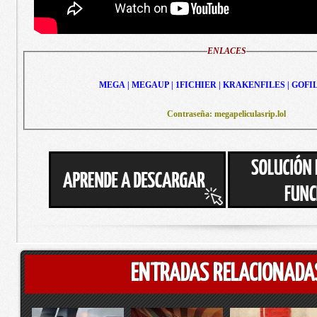
ENLACES
MEGA | MEGAUP | 1FICHIER | KRAKENFILES | GOFI
Contraseña: megapeliculasrip.lol
ENTRADAS RELACIONADA