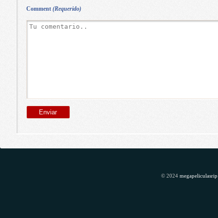
Comment
(Requerido)
© 2024
megapeliculasrip