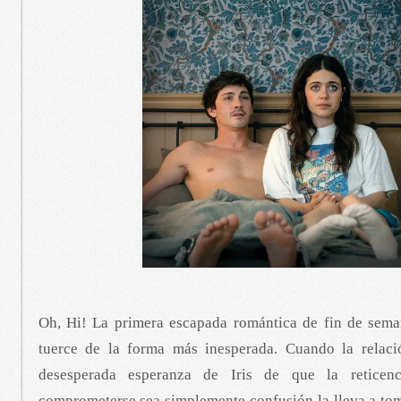
Oh, Hi! La primera escapada romántica de fin de seman
tuerce de la forma más inesperada. Cuando la relaci
desesperada esperanza de Iris de que la retice
comprometerse sea simplemente confusión la lleva a to