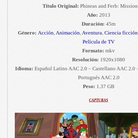
Titulo Original:
Phineas and Ferb: Missio
Año:
2013
Duración:
45m
Género:
Acción
,
Animación
,
Aventura
,
Ciencia ficción
Película de TV
Formato:
mkv
Resolución:
1920x1080
Idioma:
Español Latino AAC 2.0 – Castellano AAC 2.0 –
Portugués AAC 2.0
Peso:
1.37 GB
CAPTURAS