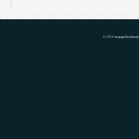
© 2024
megapeliculasrip