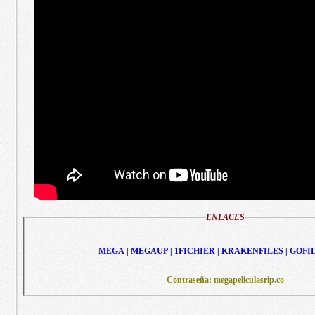
ENLACES
MEGA | MEGAUP | 1FICHIER | KRAKENFILES | GOFI
Contraseña: megapeliculasrip.co