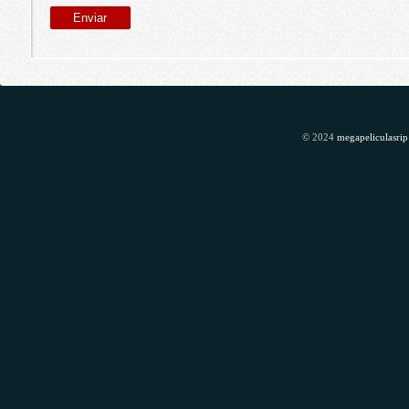
© 2024
megapeliculasrip