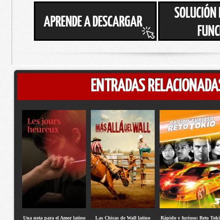
ENTRADAS RELACIONADA
Una nota para el Amor latino
Las Chicas de Wall latino
Rápido y furioso: Reto Tok