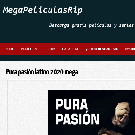
INICIO
PELÍCULAS
SERIES
CATÁLOGO
¿COMO DESCARGAR?
EVADI
Pura pasión latino 2020 mega