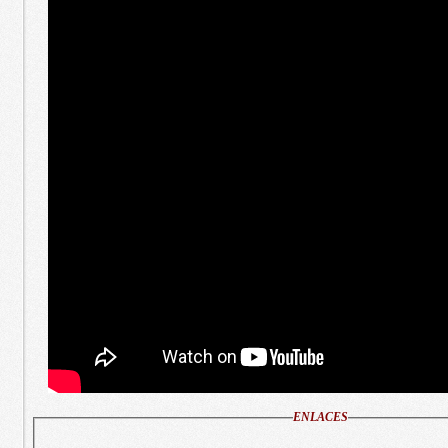
ENLACES