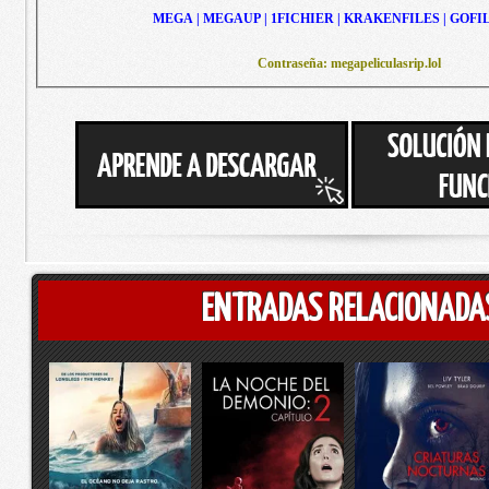
MEGA | MEGAUP | 1FICHIER | KRAKENFILES | GOFI
Contraseña: megapeliculasrip.lol
ENTRADAS RELACIONADA