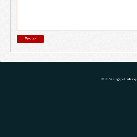
© 2024
megapeliculasrip