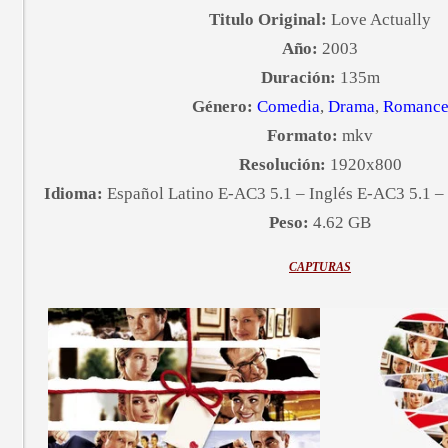
Titulo Original:
Love Actually
Año:
2003
Duración:
135m
Género:
Comedia
,
Drama
,
Romanc
Formato:
mkv
Resolución:
1920x800
Idioma:
Español Latino E-AC3 5.1 – Inglés E-AC3 5.1 –
Peso:
4.62 GB
CAPTURAS