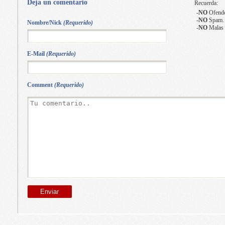
Deja un comentario
Recuerda:
-
NO
Ofende
-
NO
Spam.
Nombre/Nick
(Requerido)
-
NO
Malas 
E-Mail
(Requerido)
Comment
(Requerido)