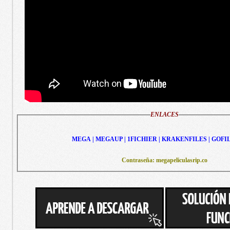
ENLACES
MEGA | MEGAUP | 1FICHIER | KRAKENFILES | GOFI
Contraseña: megapeliculasrip.co