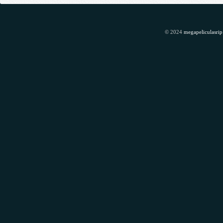
© 2024
megapeliculasrip