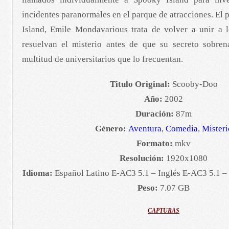
incidentes paranormales en el parque de atracciones. El 
Island, Emile Mondavarious trata de volver a unir a 
resuelvan el misterio antes de que su secreto sobren
multitud de universitarios que lo frecuentan.
Titulo Original:
Scooby-Doo
Año:
2002
Duración:
87m
Género:
Aventura
,
Comedia
,
Misteri
Formato:
mkv
Resolución:
1920x1080
Idioma:
Español Latino E-AC3 5.1 – Inglés E-AC3 5.1 –
Peso:
7.07 GB
CAPTURAS