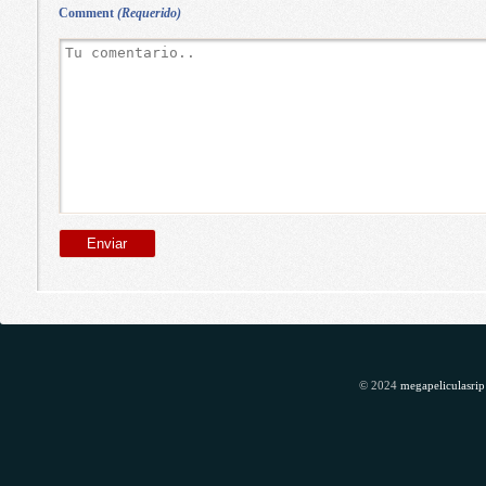
Comment
(Requerido)
© 2024
megapeliculasrip