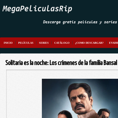
INICIO
PELÍCULAS
SERIES
CATÁLOGO
¿COMO DESCARGAR?
EVADI
Solitaria es la noche: Los crímenes de la familia Bans