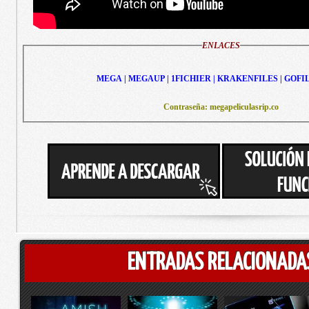
ENLACES
MEGA | MEGAUP | 1FICHIER | KRAKENFILES | GOFI
Contraseña: megapeliculasrip.co
ENTRADAS RELACIONADA