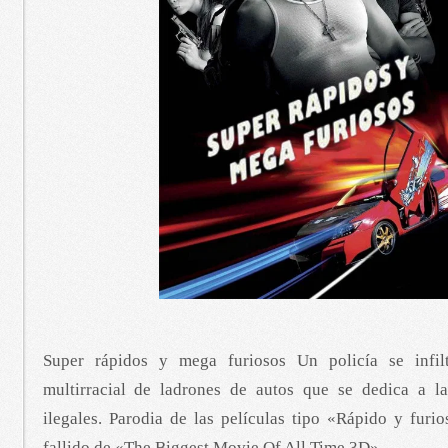
Super rápidos y mega furiosos Un policía se infil
multirracial de ladrones de autos que se dedica a las
ilegales. Parodia de las películas tipo «Rápido y furio
fallido de «The Biggest Movie Of All Time 3D».