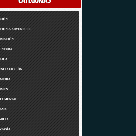
CATEGORÍAS
CIÓN
TION & ADVENTURE
IMACIÓN
ENTURA
LICA
ENCIA FICCIÓN
MEDIA
IMEN
CUMENTAL
AMA
MILIA
NTASÍA