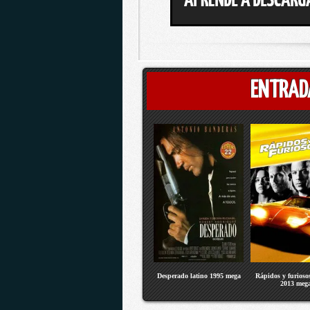
ENTRAD
Desperado latino 1995 mega
Rápidos y furiosos
2013 meg