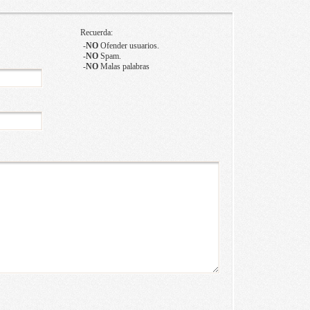
Recuerda:
-
NO
Ofender usuarios.
-
NO
Spam.
-
NO
Malas palabras