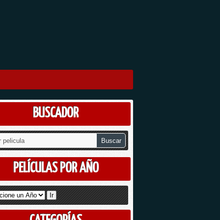
BUSCADOR
PELÍCULAS POR AÑO