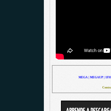
MEGA | MEGAUP | 1FI
Contra