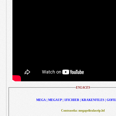
ENLACES
MEGA | MEGAUP | 1FICHIER | KRAKENFILES | GOFI
Contraseña: megapeliculasrip.lol