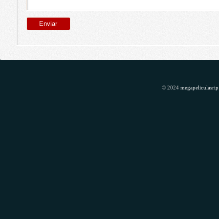
© 2024
megapeliculasrip