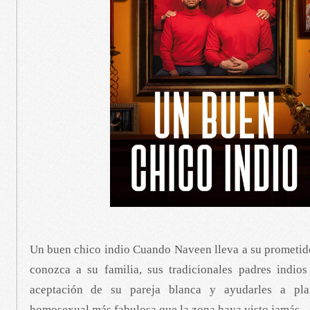
Un buen chico indio Cuando Naveen lleva a su prometido
conozca a su familia, sus tradicionales padres indios
aceptación de su pareja blanca y ayudarles a pla
homosexual más fabulosa que la zona haya visto jamás.