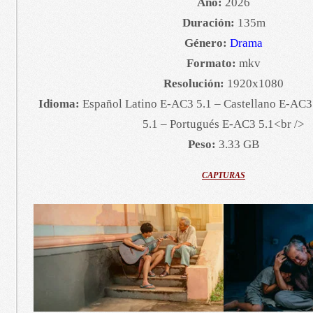
Año:
2026
Duración:
135m
Género:
Drama
Formato:
mkv
Resolución:
1920x1080
Idioma:
Español Latino E-AC3 5.1 – Castellano E-AC3
5.1 – Portugués E-AC3 5.1<br />
Peso:
3.33 GB
CAPTURAS