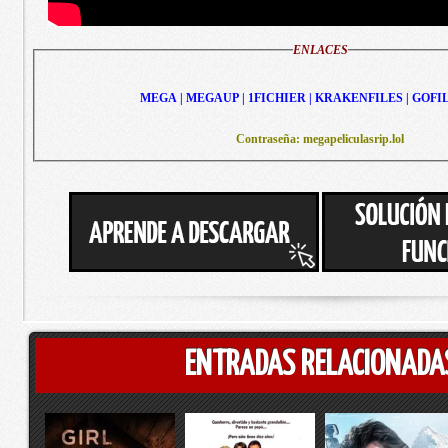
ENLACES
MEGA | MEGAUP | 1FICHIER | KRAKENFILES | GOFI
Contraseña: megapeliculasrip.lol
ENTRADAS RELACIONADA