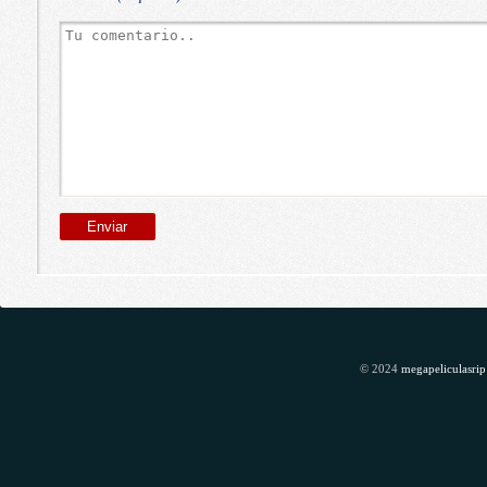
© 2024
megapeliculasrip