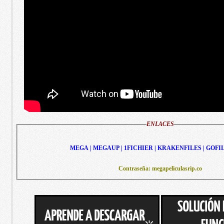
ENLACES
MEGA | MEGAUP | 1FICHIER | KRAKENFILES | GOFI
Contraseña: megapeliculasrip.co