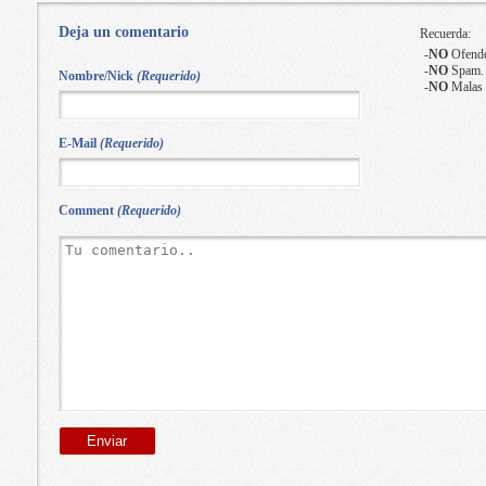
Deja un comentario
Recuerda:
-
NO
Ofende
-
NO
Spam.
Nombre/Nick
(Requerido)
-
NO
Malas 
E-Mail
(Requerido)
Comment
(Requerido)