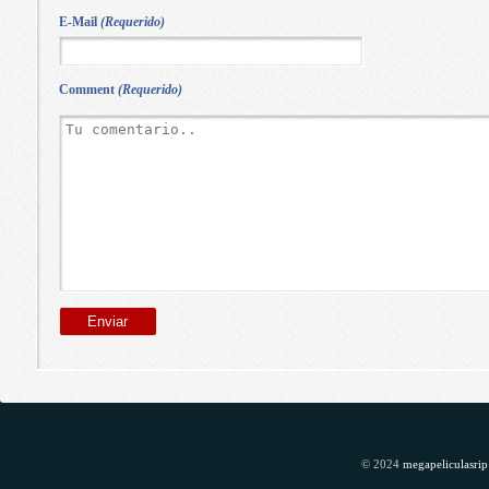
E-Mail
(Requerido)
Comment
(Requerido)
© 2024
megapeliculasrip