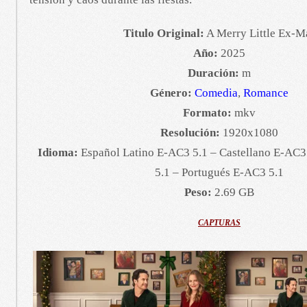
Titulo Original:
A Merry Little Ex-M
Año:
2025
Duración:
m
Género:
Comedia
,
Romance
Formato:
mkv
Resolución:
1920x1080
Idioma:
Español Latino E-AC3 5.1 – Castellano E-AC3
5.1 – Portugués E-AC3 5.1
Peso:
2.69 GB
CAPTURAS