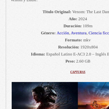
Titulo Original:
Venom: The Last Da
Año:
2024
Duración:
109m
Género:
Acción
,
Aventura
,
Ciencia fic
Formato:
mkv
Resolución:
1920x804
Idioma:
Español Latino E-AC3 2.0 – Inglés 
Peso:
2.60 GB
CAPTURAS