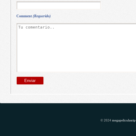
Comment
(Requerido)
© 2024
megapeliculasrip