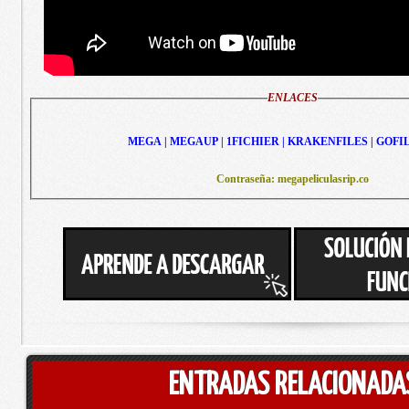
ENLACES
MEGA | MEGAUP | 1FICHIER | KRAKENFILES | GOFI
Contraseña: megapeliculasrip.co
ENTRADAS RELACIONADA