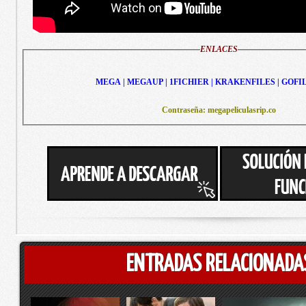
ENLACES
MEGA | MEGAUP | 1FICHIER | KRAKENFILES | GOFI
Contraseña: megapeliculasrip.co
ENTRADAS RELACIONADA