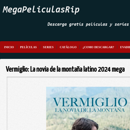
INICIO
PELÍCULAS
SERIES
CATÁLOGO
¿COMO DESCARGAR?
EVADI
Vermiglio: La novia de la montaña latino 2024 mega