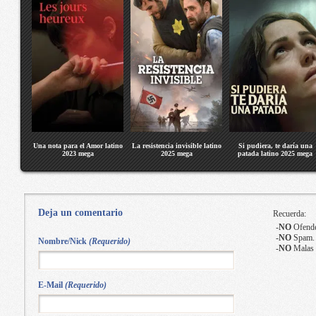
Una nota para el Amor latino
La resistencia invisible latino
Si pudiera, te daría una
2023 mega
2025 mega
patada latino 2025 mega
Deja un comentario
Recuerda:
-
NO
Ofende
-
NO
Spam.
Nombre/Nick
(Requerido)
-
NO
Malas 
E-Mail
(Requerido)