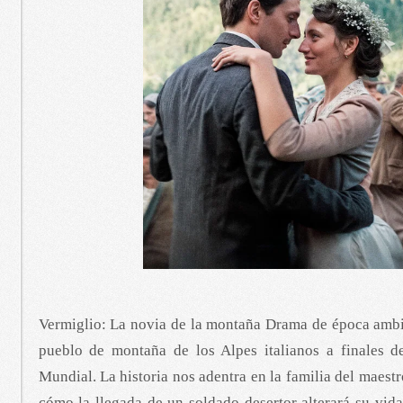
Vermiglio: La novia de la montaña Drama de época amb
pueblo de montaña de los Alpes italianos a finales 
Mundial. La historia nos adentra en la familia del maest
cómo la llegada de un soldado desertor alterará su vid