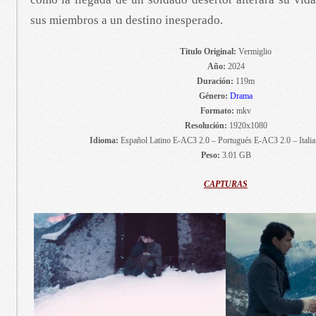
sus miembros a un destino inesperado.
Titulo Original:
Vermiglio
Año:
2024
Duración:
119m
Género:
Drama
Formato:
mkv
Resolución:
1920x1080
Idioma:
Español Latino E-AC3 2.0 – Portugués E-AC3 2.0 – Itali
Peso:
3.01 GB
CAPTURAS