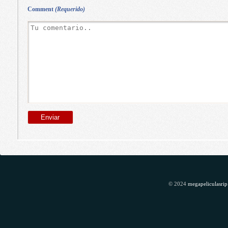
Comment
(Requerido)
© 2024
megapeliculasrip