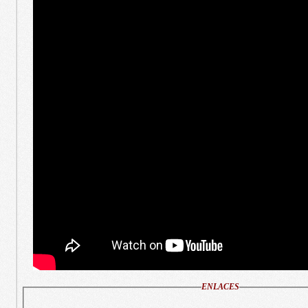
ENLACES