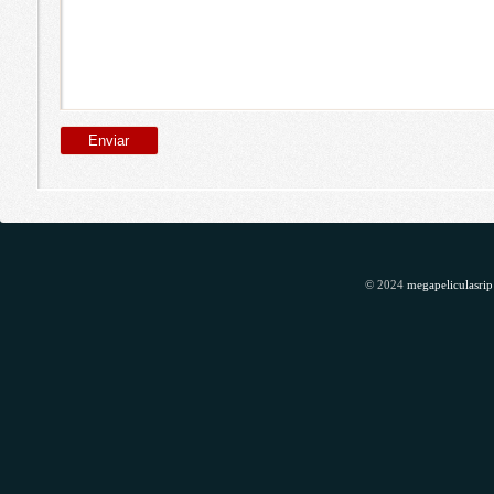
© 2024
megapeliculasrip