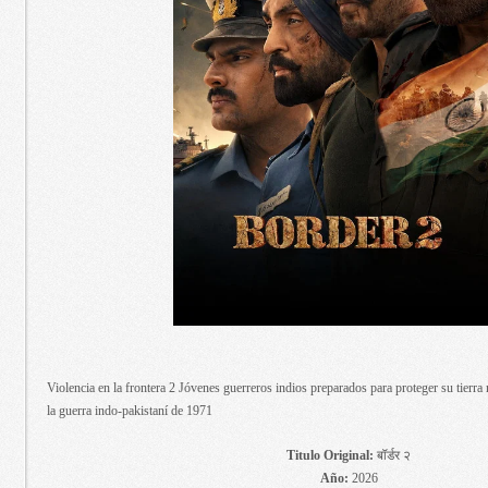
Violencia en la frontera 2 Jóvenes guerreros indios preparados para proteger su tierra 
la guerra indo-pakistaní de 1971
Titulo Original:
बॉर्डर २
Año:
2026