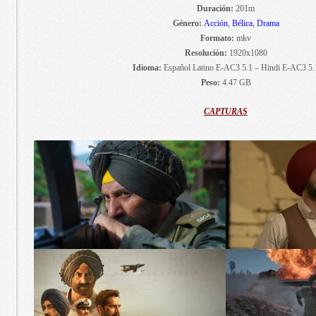
Duración:
201m
Género:
Acción
,
Bélica
,
Drama
Formato:
mkv
Resolución:
1920x1080
Idioma:
Español Latino E-AC3 5.1 – Hindi E-AC3 5.
Peso:
4.47 GB
CAPTURAS