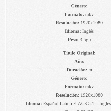
Género:
Formato:
mkv
Resolución:
1920x1080
Idioma:
Inglés
Peso:
3.5gb
Titulo Original:
Año:
Duración:
m
Género:
Formato:
mkv
Resolución:
1920x1080
Idioma:
Español Latino E-AC3 5.1 – Inglé