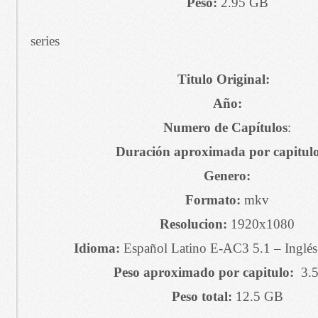
Peso:
2.95 GB
series
Titulo Original:
Año:
Numero de Capítulos
:
Duración aproximada por capitul
Genero:
Formato:
mkv
Resolucion:
1920x1080
Idioma:
Español Latino E-AC3 5.1 – Inglé
Peso aproximado por capitulo:
3.5
Peso total:
12.5 GB