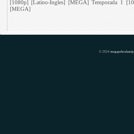
[1080p] [Latino-Ingles] [MEGA] Temporada 1 [108
[MEGA]
© 2024
megapeliculasrip