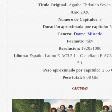
Titulo Original:
Agatha Christie's Seven
Año:
2026
Numero de Capítulos
: 3
Duración aproximada por capitulo:
5
Genero:
Drama
,
Misterio
Formato:
mkv
Resolucion:
1920x1080
Idioma:
Español Latino E-AC3 5.1 – Castellano E-AC3
5.1
Peso aproximado por capitulo:
2.65
Peso total:
8.08 GB
CAPTURAS