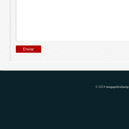
© 2024
megapeliculasrip