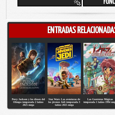
ENTRADAS RELACIONADA
Percy Jackson y los dioses del
Star Wars: Las aventuras de
Las Guerreras Mágicas
Olimpo temporada 2 latino
los jóvenes Jedi temporada 3
temporada 1 latino 1994 me
2025 mega
latino 2025 mega