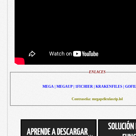
ENLACES
MEGA | MEGAUP | 1FICHIER | KRAKENFILES | GOFI
Contraseña: megapeliculasrip.lol