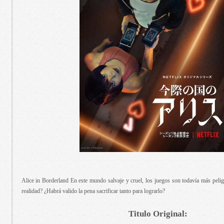
Alice in Borderland En este mundo salvaje y cruel, los juegos son todavía más pelig
realidad? ¿Habrá valido la pena sacrificar tanto para lograrlo?
Titulo Original: