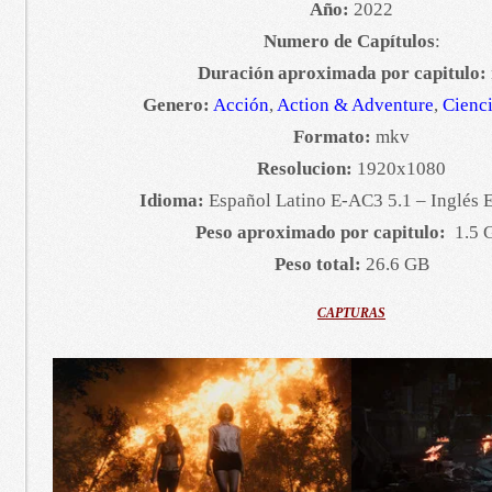
Año:
2022
Numero de Capítulos
:
Duración aproximada por capitulo:
Genero:
Acción
,
Action & Adventure
,
Cienci
Formato:
mkv
Resolucion:
1920x1080
Idioma:
Español Latino E-AC3 5.1 – Inglés 
Peso aproximado por capitulo:
1.5 
Peso total:
26.6 GB
CAPTURAS