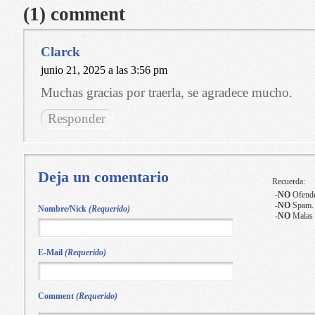
(1) comment
Clarck
junio 21, 2025 a las 3:56 pm
Muchas gracias por traerla, se agradece mucho.
Responder
Deja un comentario
Recuerda:
-
NO
Ofende
-
NO
Spam.
Nombre/Nick
(Requerido)
-
NO
Malas 
E-Mail
(Requerido)
Comment
(Requerido)