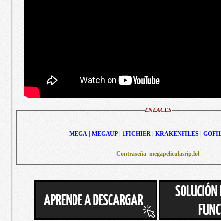
ENLACES
MEGA | MEGAUP | 1FICHIER | KRAKENFILES | GOFI
Contraseña: megapeliculasrip.lol