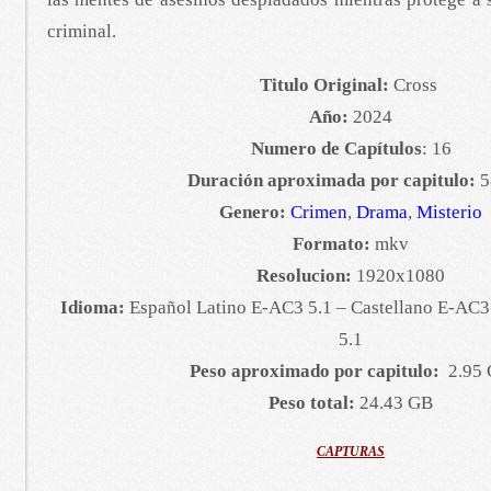
criminal.
Titulo Original:
Cross
Año:
2024
Numero de Capítulos
: 16
Duración aproximada por capitulo:
5
Genero:
Crimen
,
Drama
,
Misterio
Formato:
mkv
Resolucion:
1920x1080
Idioma:
Español Latino E-AC3 5.1 – Castellano E-AC3
5.1
Peso aproximado por capitulo:
2.95
Peso total:
24.43 GB
CAPTURAS