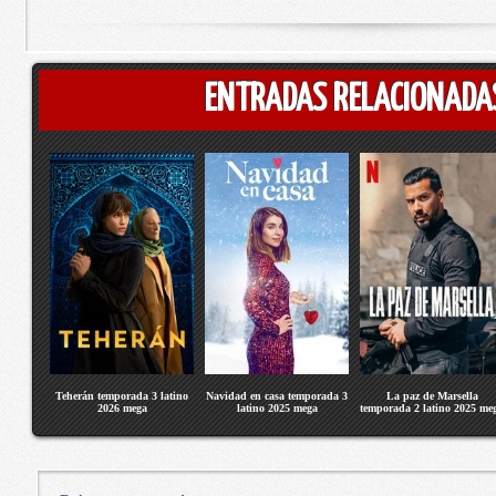
ENTRADAS RELACIONADA
Teherán temporada 3 latino
Navidad en casa temporada 3
La paz de Marsella
2026 mega
latino 2025 mega
temporada 2 latino 2025 me