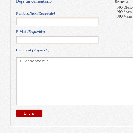
Deja un comentario
Recuerda:
-
NO
Ofende
-
NO
Spam.
Nombre/Nick
(Requerido)
-
NO
Malas 
E-Mail
(Requerido)
Comment
(Requerido)