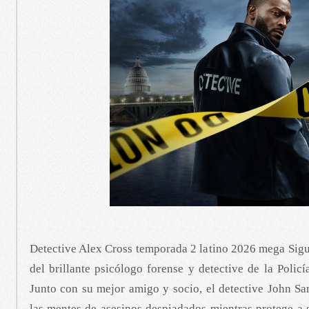
Detective Alex Cross temporada 2 latino 2026 mega Sigu
del brillante psicólogo forense y detective de la Polic
Junto con su mejor amigo y socio, el detective John Sa
las mentes de asesinos despiadados mientras protege a 