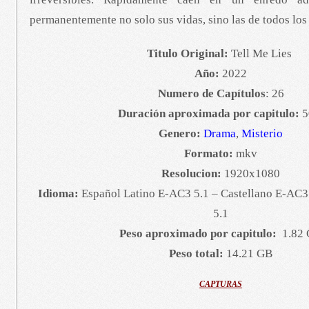
permanentemente no solo sus vidas, sino las de todos los
Titulo Original:
Tell Me Lies
Año:
2022
Numero de Capítulos
: 26
Duración aproximada por capitulo:
5
Genero:
Drama
,
Misterio
Formato:
mkv
Resolucion:
1920x1080
Idioma:
Español Latino E-AC3 5.1 – Castellano E-AC3
5.1
Peso aproximado por capitulo:
1.82
Peso total:
14.21 GB
CAPTURAS