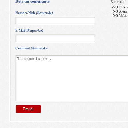
Deja un comentario
Recuerda:
-
NO
Ofende
-
NO
Spam.
Nombre/Nick
(Requerido)
-
NO
Malas 
E-Mail
(Requerido)
Comment
(Requerido)