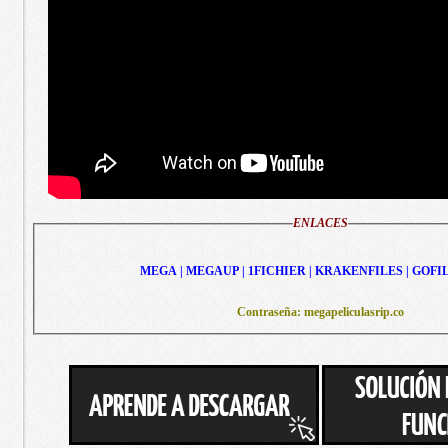
ENLACES
MEGA | MEGAUP | 1FICHIER | KRAKENFILES | GOFI
Contraseña: megapeliculasrip.co