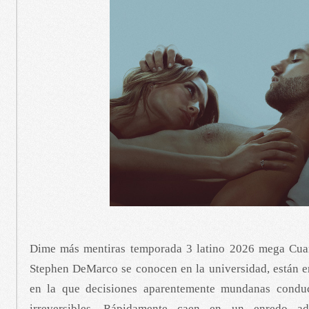
Dime más mentiras temporada 3 latino 2026 mega Cua
Stephen DeMarco se conocen en la universidad, están e
en la que decisiones aparentemente mundanas condu
irreversibles. Rápidamente caen en un enredo adi