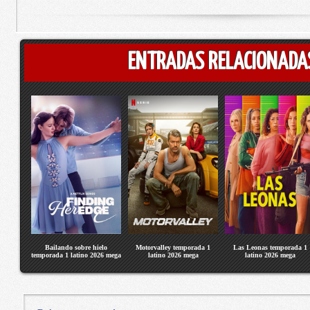
ENTRADAS RELACIONADA
Bailando sobre hielo
Motorvalley temporada 1
Las Leonas temporada 1
temporada 1 latino 2026 mega
latino 2026 mega
latino 2026 mega