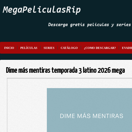
INICIO
PELÍCULAS
SERIES
CATÁLOGO
¿COMO DESCARGAR?
EVADI
Dime más mentiras temporada 3 latino 2026 mega