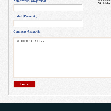
Nombre/Nick
(Requerido)
-
NO
Malas 
E-Mail
(Requerido)
Comment
(Requerido)