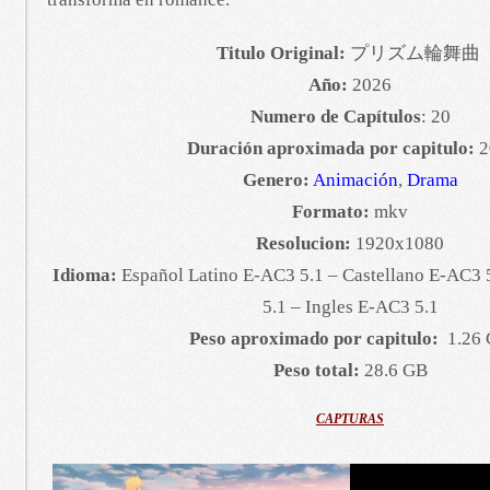
Titulo Original:
プリズム輪舞曲
Año:
2026
Numero de Capítulos
: 20
Duración aproximada por capitulo:
2
Genero:
Animación
,
Drama
Formato:
mkv
Resolucion:
1920x1080
Idioma:
Español Latino E-AC3 5.1 – Castellano E-AC3 
5.1 – Ingles E-AC3 5.1
Peso aproximado por capitulo:
1.26
Peso total:
28.6 GB
CAPTURAS