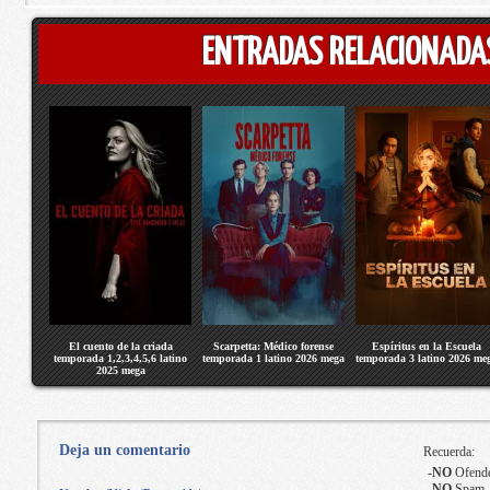
ENTRADAS RELACIONADA
El cuento de la criada
Scarpetta: Médico forense
Espíritus en la Escuela
temporada 1,2,3,4,5,6 latino
temporada 1 latino 2026 mega
temporada 3 latino 2026 me
2025 mega
Deja un comentario
Recuerda:
-
NO
Ofende
-
NO
Spam.