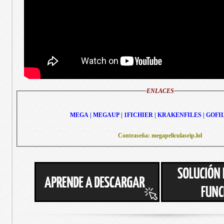
ENLACES
MEGA | MEGAUP | 1FICHIER | KRAKENFILES | GOFI
Contraseña: megapeliculasrip.lol