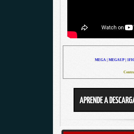
MEGA | MEGAUP | 1FI
Contra