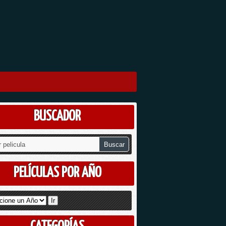
BUSCADOR
PELÍCULAS POR AÑO