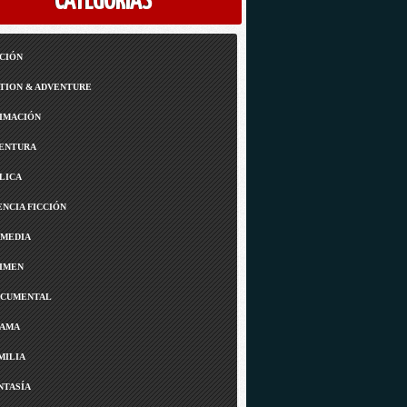
CATEGORÍAS
CIÓN
TION & ADVENTURE
IMACIÓN
ENTURA
LICA
ENCIA FICCIÓN
MEDIA
IMEN
CUMENTAL
AMA
MILIA
NTASÍA