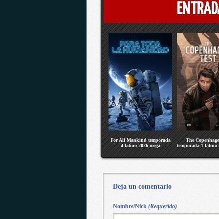
ENTRAD
For All Mankind temporada
The Copenhage
4 latino 2026 mega
temporada 1 latino
Deja un comentario
Nombre/Nick
(Requerido)